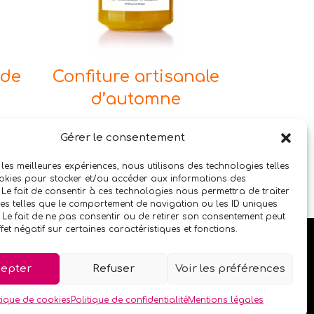
 de
Confiture artisanale
d’automne
5,50
€
Gérer le consentement
 les meilleures expériences, nous utilisons des technologies telles
okies pour stocker et/ou accéder aux informations des
 Le fait de consentir à ces technologies nous permettra de traiter
s telles que le comportement de navigation ou les ID uniques
e. Le fait de ne pas consentir ou de retirer son consentement peut
fet négatif sur certaines caractéristiques et fonctions.
Politique de confidentialité
epter
Refuser
Voir les préférences
tique de cookies
Politique de confidentialité
Mentions légales